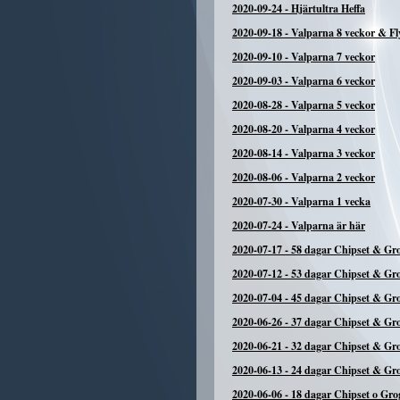
2020-09-24
-
Hjärtultra Heffa
2020-09-18
-
Valparna 8 veckor & Fl
2020-09-10
-
Valparna 7 veckor
2020-09-03
-
Valparna 6 veckor
2020-08-28
-
Valparna 5 veckor
2020-08-20
-
Valparna 4 veckor
2020-08-14
-
Valparna 3 veckor
2020-08-06
-
Valparna 2 veckor
2020-07-30
-
Valparna 1 vecka
2020-07-24
-
Valparna är här
2020-07-17
-
58 dagar Chipset & Gr
2020-07-12
-
53 dagar Chipset & Gr
2020-07-04
-
45 dagar Chipset & Gr
2020-06-26
-
37 dagar Chipset & Gr
2020-06-21
-
32 dagar Chipset & Gr
2020-06-13
-
24 dagar Chipset & Gr
2020-06-06
-
18 dagar Chipset o Gro