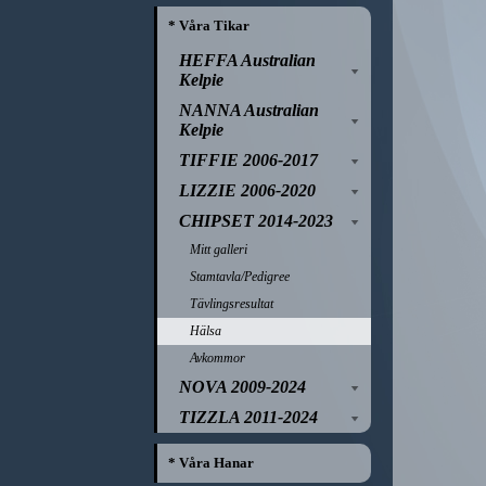
* Våra Tikar
HEFFA Australian
Kelpie
NANNA Australian
Kelpie
TIFFIE 2006-2017
LIZZIE 2006-2020
CHIPSET 2014-2023
Mitt galleri
Stamtavla/Pedigree
Tävlingsresultat
Hälsa
Avkommor
NOVA 2009-2024
TIZZLA 2011-2024
* Våra Hanar