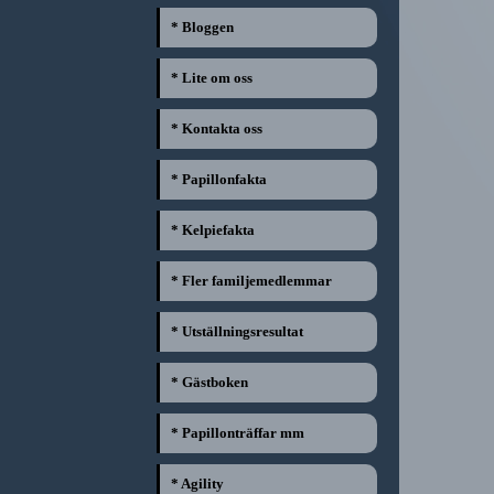
* Bloggen
* Lite om oss
* Kontakta oss
* Papillonfakta
* Kelpiefakta
* Fler familjemedlemmar
* Utställningsresultat
* Gästboken
* Papillonträffar mm
* Agility