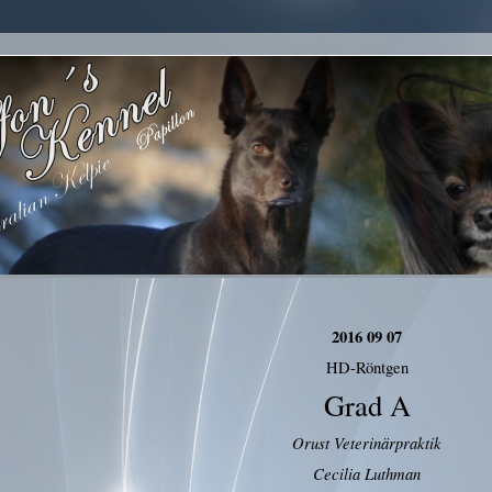
2016 09 07
HD-Röntgen
Grad A
Orust Veterinärpraktik
Cecilia Luthman