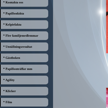
* Kontakta oss
* Papillonfakta
* Kelpiefakta
* Fler familjemedlemmar
* Utställningsresultat
* Gästboken
* Papillonträffar mm
* Agility
* Klicker
* Film