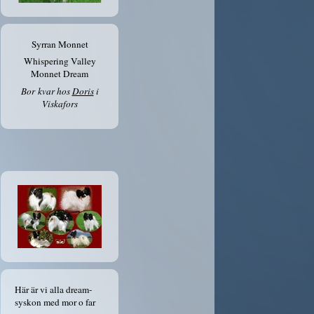
Syrran Monnet
Whispering Valley
Monnet Dream
Bor kvar hos
Doris
i
Viskafors
Här är vi alla dream-
syskon med mor o far