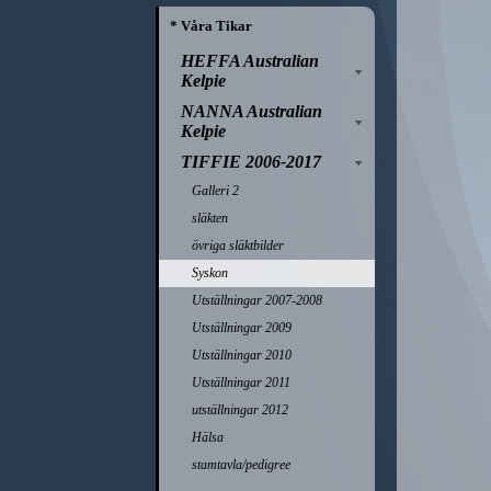
* Våra Tikar
HEFFA Australian
Kelpie
NANNA Australian
Kelpie
TIFFIE 2006-2017
Galleri 2
släkten
övriga släktbilder
Syskon
Utställningar 2007-2008
Utställningar 2009
Utställningar 2010
Utställningar 2011
utställningar 2012
Hälsa
stamtavla/pedigree