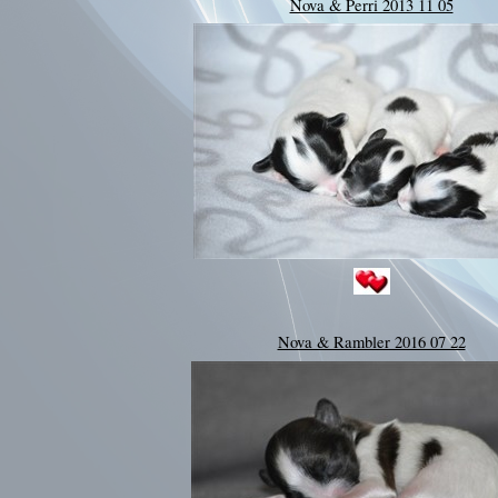
Nova & Perri 2013 11 05
Nova & Rambler 2016 07 22