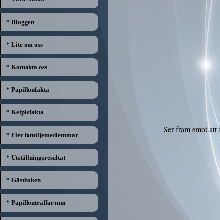
* Bloggen
* Lite om oss
* Kontakta oss
* Papillonfakta
* Kelpiefakta
Ser fram emot att
* Fler familjemedlemmar
* Utställningsresultat
* Gästboken
* Papillonträffar mm