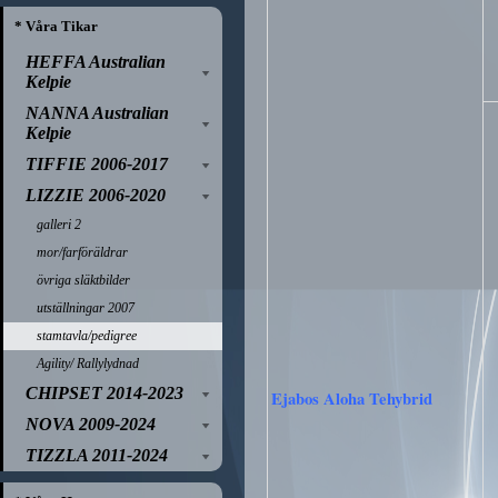
* Våra Tikar
HEFFA Australian
Kelpie
NANNA Australian
Kelpie
TIFFIE 2006-2017
LIZZIE 2006-2020
galleri 2
mor/farföräldrar
övriga släktbilder
utställningar 2007
stamtavla/pedigree
Agility/ Rallylydnad
CHIPSET 2014-2023
Ejabos Aloha Tehybrid
NOVA 2009-2024
TIZZLA 2011-2024