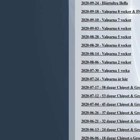
2020-09-24
-
Hjärtultra Heffa
2020-09-18
-
Valparna 8 veckor & Fl
2020-09-10
-
Valparna 7 veckor
2020-09-03
-
Valparna 6 veckor
2020-08-28
-
Valparna 5 veckor
2020-08-20
-
Valparna 4 veckor
2020-08-14
-
Valparna 3 veckor
2020-08-06
-
Valparna 2 veckor
2020-07-30
-
Valparna 1 vecka
2020-07-24
-
Valparna är här
2020-07-17
-
58 dagar Chipset & Gr
2020-07-12
-
53 dagar Chipset & Gr
2020-07-04
-
45 dagar Chipset & Gr
2020-06-26
-
37 dagar Chipset & Gr
2020-06-21
-
32 dagar Chipset & Gr
2020-06-13
-
24 dagar Chipset & Gr
2020-06-06
-
18 dagar Chipset o Gro