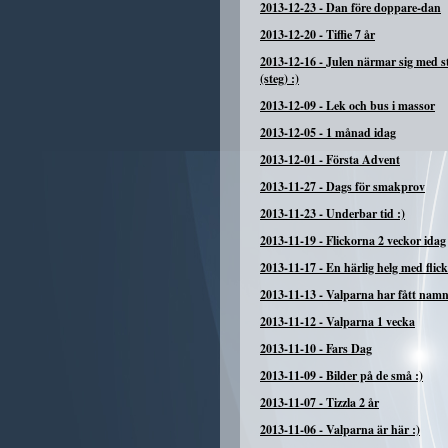
2013-12-23
-
Dan före doppare-dan
2013-12-20
-
Tiffie 7 år
2013-12-16
-
Julen närmar sig med 
(steg) :)
2013-12-09
-
Lek och bus i massor
2013-12-05
-
1 månad idag
2013-12-01
-
Första Advent
2013-11-27
-
Dags för smakprov
2013-11-23
-
Underbar tid :)
2013-11-19
-
Flickorna 2 veckor idag
2013-11-17
-
En härlig helg med flic
2013-11-13
-
Valparna har fått nam
2013-11-12
-
Valparna 1 vecka
2013-11-10
-
Fars Dag
2013-11-09
-
Bilder på de små :)
2013-11-07
-
Tizzla 2 år
2013-11-06
-
Valparna är här :)