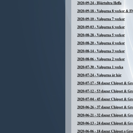
2020-09-24
-
Hjärtultra Heffa
2020-09-18
-
Valparna 8 veckor & Fl
2020-09-10
-
Valparna 7 veckor
2020-09-03
-
Valparna 6 veckor
2020-08-28
-
Valparna 5 veckor
2020-08-20
-
Valparna 4 veckor
2020-08-14
-
Valparna 3 veckor
2020-08-06
-
Valparna 2 veckor
2020-07-30
-
Valparna 1 vecka
2020-07-24
-
Valparna är här
2020-07-17
-
58 dagar Chipset & Gr
2020-07-12
-
53 dagar Chipset & Gr
2020-07-04
-
45 dagar Chipset & Gr
2020-06-26
-
37 dagar Chipset & Gr
2020-06-21
-
32 dagar Chipset & Gr
2020-06-13
-
24 dagar Chipset & Gr
2020-06-06
-
18 dagar Chipset o Gro