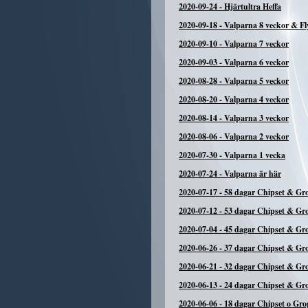
2020-09-24
-
Hjärtultra Heffa
2020-09-18
-
Valparna 8 veckor & Fl
2020-09-10
-
Valparna 7 veckor
2020-09-03
-
Valparna 6 veckor
2020-08-28
-
Valparna 5 veckor
2020-08-20
-
Valparna 4 veckor
2020-08-14
-
Valparna 3 veckor
2020-08-06
-
Valparna 2 veckor
2020-07-30
-
Valparna 1 vecka
2020-07-24
-
Valparna är här
2020-07-17
-
58 dagar Chipset & Gr
2020-07-12
-
53 dagar Chipset & Gr
2020-07-04
-
45 dagar Chipset & Gr
2020-06-26
-
37 dagar Chipset & Gr
2020-06-21
-
32 dagar Chipset & Gr
2020-06-13
-
24 dagar Chipset & Gr
2020-06-06
-
18 dagar Chipset o Gro