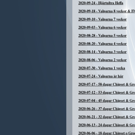
2020-09-24
-
Hjärtultra Heffa
2020-09-18
-
Valparna 8 veckor & Fl
2020-09-10
-
Valparna 7 veckor
2020-09-03
-
Valparna 6 veckor
2020-08-28
-
Valparna 5 veckor
2020-08-20
-
Valparna 4 veckor
2020-08-14
-
Valparna 3 veckor
2020-08-06
-
Valparna 2 veckor
2020-07-30
-
Valparna 1 vecka
2020-07-24
-
Valparna är här
2020-07-17
-
58 dagar Chipset & Gr
2020-07-12
-
53 dagar Chipset & Gr
2020-07-04
-
45 dagar Chipset & Gr
2020-06-26
-
37 dagar Chipset & Gr
2020-06-21
-
32 dagar Chipset & Gr
2020-06-13
-
24 dagar Chipset & Gr
2020-06-06
-
18 dagar Chipset o Gro